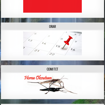
ORAR
COMITET