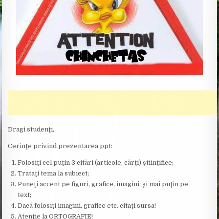
Dragi studenţi,
Cerinţe privind prezentarea ppt:
Folosiţi cel puţin 3 citări (articole, cărţi) ştiinţifice;
Trataţi tema la subiect;
Puneţi accent pe figuri, grafice, imagini, şi mai puţin pe
text;
Dacă folosiţi imagini, grafice etc. citaţi sursa!
Atenţie la ORTOGRAFIE!