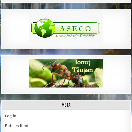
META
Log in
Entries feed