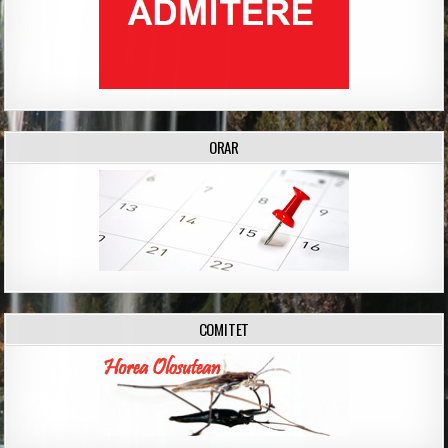
ORAR
COMITET