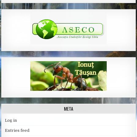
META
Log in
Entries feed