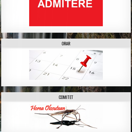
ORAR
COMITET