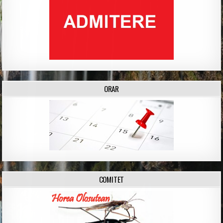
ORAR
COMITET