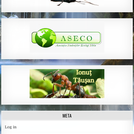
META
Log in