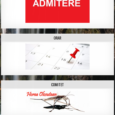
ORAR
COMITET