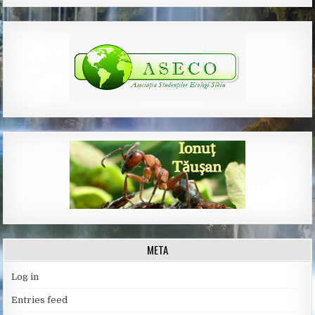
META
Log in
Entries feed