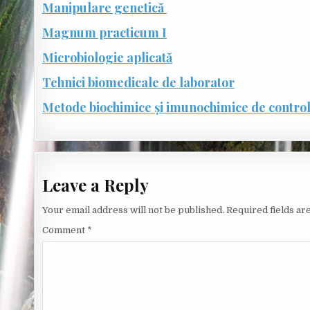
Manipulare genetică
Magnum practicum I
Microbiologie aplicată
Tehnici biomedicale de laborator
Metode biochimice și imunochimice de control 
Leave a Reply
Your email address will not be published.
Required fields a
Comment
*