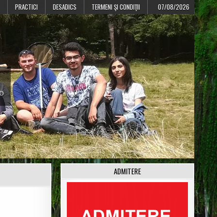
PRACTICI
DESADICS
TERMENI ŞI CONDIŢII
07/08/2026
CO
ADMITERE