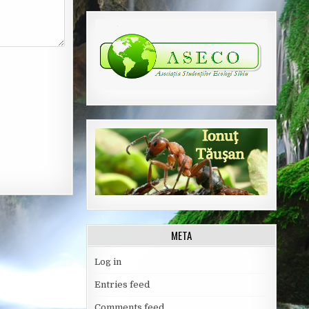
META
Log in
Entries feed
Comments feed