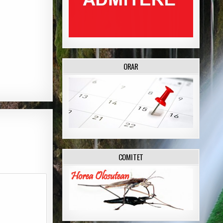
ORAR
COMITET