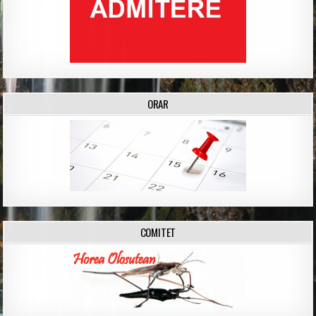
ORAR
COMITET