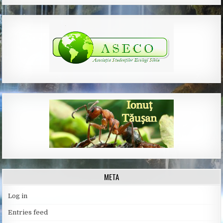
META
Log in
Entries feed