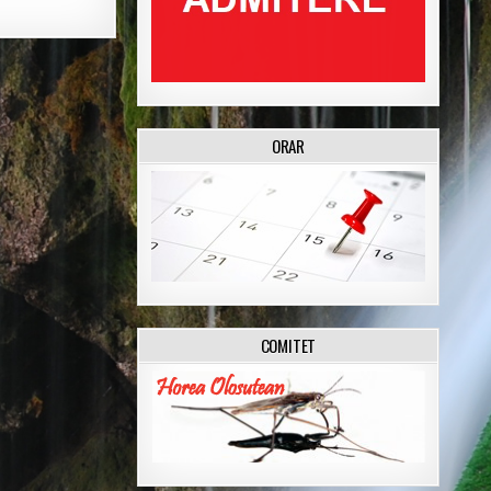
ORAR
COMITET