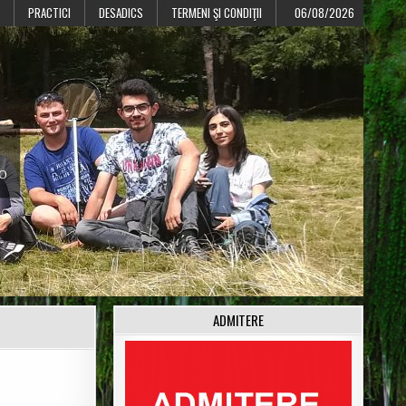
PRACTICI
DESADICS
TERMENI ŞI CONDIŢII
06/08/2026
CO
ADMITERE