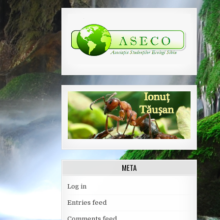
META
Log in
Entries feed
Comments feed