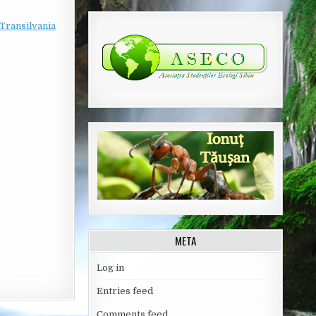
Transilvania
META
Log in
Entries feed
Comments feed