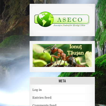
META
Log in
Entries feed
Comments feed