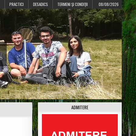
PRACTICI
DESADICS
TERMENI ŞI CONDIŢII
08/08/2026
CO
ADMITERE