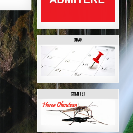
ORAR
COMITET