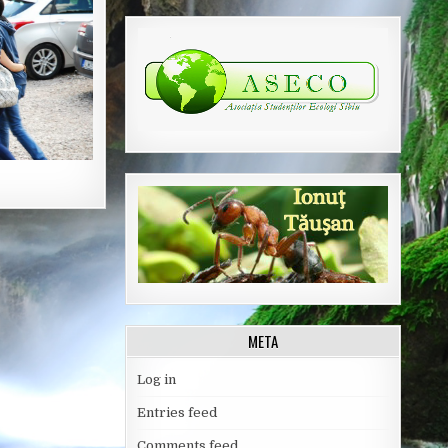
META
Log in
Entries feed
Comments feed