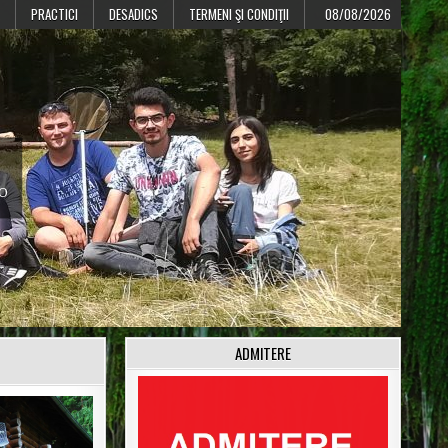
PRACTICI
DESADICS
TERMENI ŞI CONDIŢII
08/08/2026
CO
ADMITERE