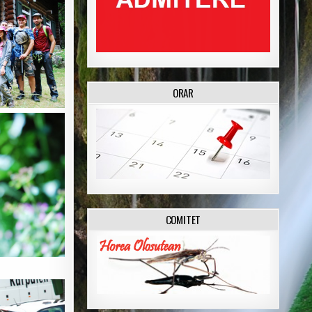
ORAR
COMITET