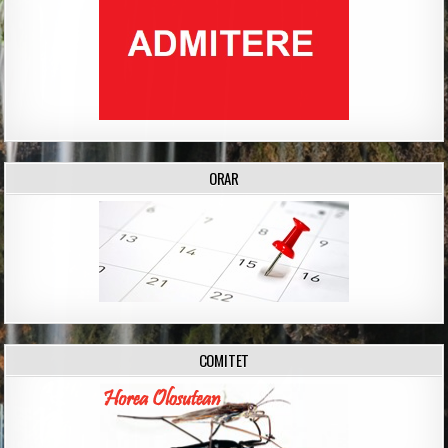
ORAR
COMITET