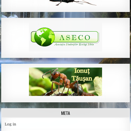
META
Log in