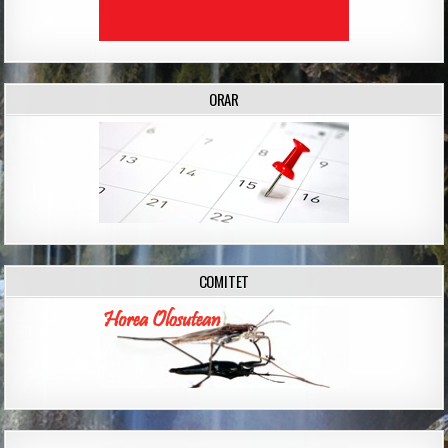
ORAR
COMITET