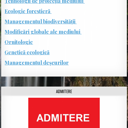
Tehnologii de protecţia mediului
Ecologie forestieră
Managementul biodiversităţii
Modificări globale ale mediului
Ornitologie
Genetică ecologică
Managementul deșeurilor
ADMITERE