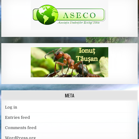
META
Log in
Entries feed
Comments feed
WordPress.org