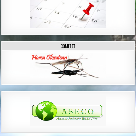
COMITET