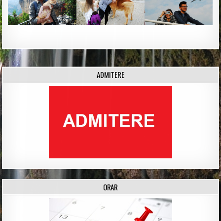
ADMITERE
ORAR