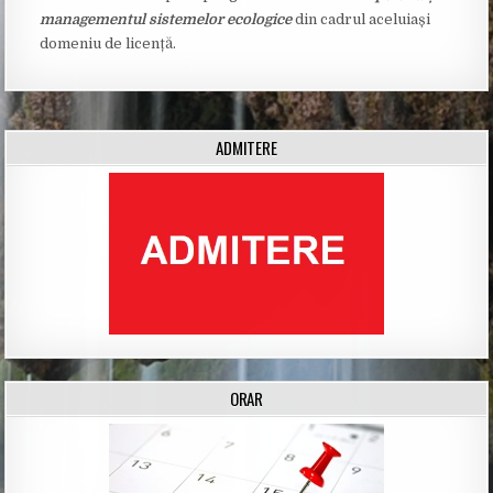
managementul sistemelor ecologice
din cadrul aceluiași
domeniu de licență.
ADMITERE
ORAR