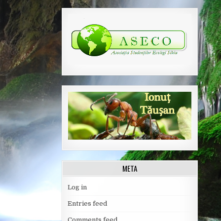
META
Log in
Entries feed
Comments feed