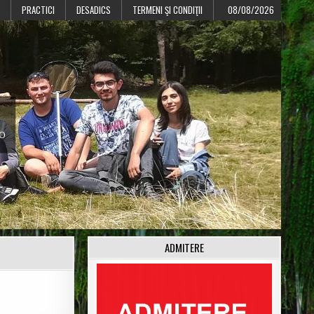
PRACTICI
DESADICS
TERMENI ŞI CONDIŢII
08/08/2026
CO
ADMITERE