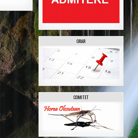
ORAR
COMITET