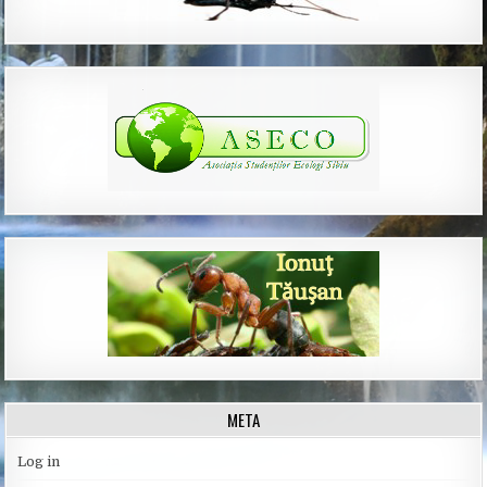
META
Log in