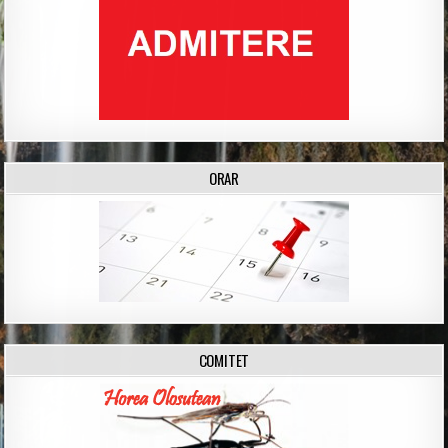
ORAR
COMITET