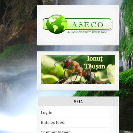
META
Log in
Entries feed
Comments feed