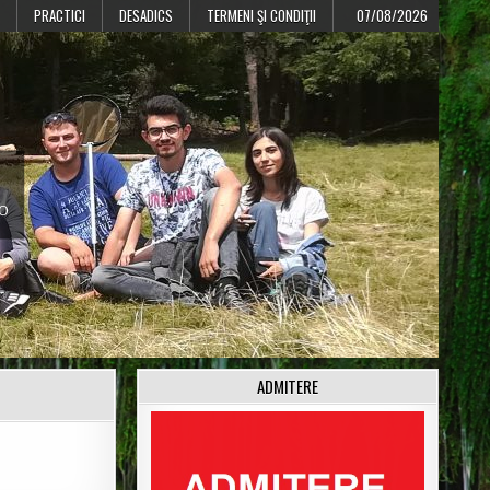
PRACTICI
DESADICS
TERMENI ŞI CONDIŢII
07/08/2026
CO
ADMITERE