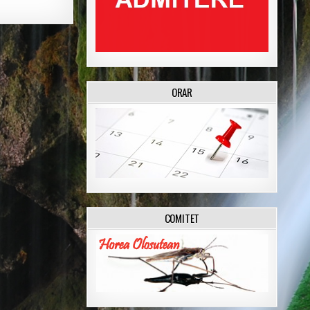
ORAR
COMITET