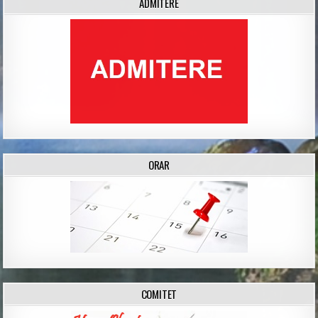
ADMITERE
ORAR
COMITET