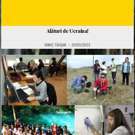
Alături de Ucraina!
IONUŢ TĂUŞAN
20/03/2022
Posted
in