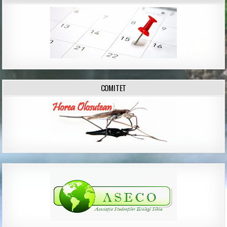
COMITET