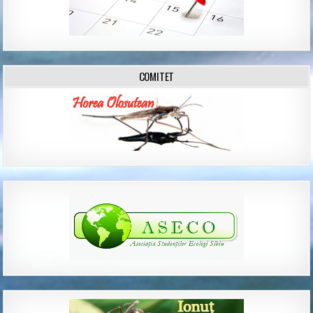
COMITET