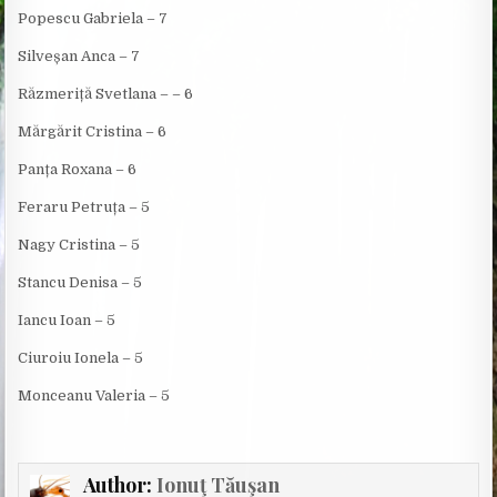
Popescu Gabriela – 7
Silveșan Anca – 7
Răzmeriță Svetlana – – 6
Mărgărit Cristina – 6
Panța Roxana – 6
Feraru Petruța – 5
Nagy Cristina – 5
Stancu Denisa – 5
Iancu Ioan – 5
Ciuroiu Ionela – 5
Monceanu Valeria – 5
Author:
Ionuţ Tăuşan