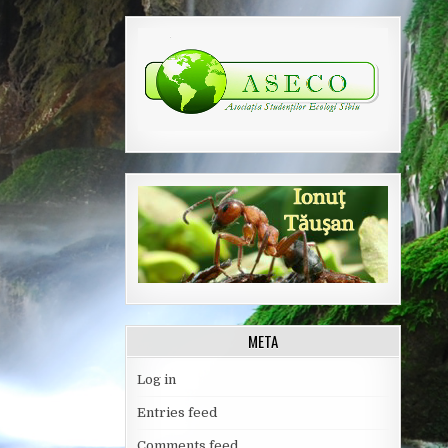
META
Log in
Entries feed
Comments feed