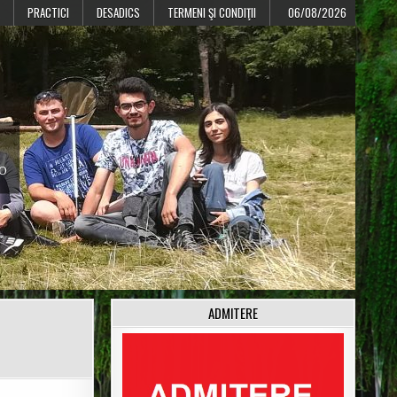
PRACTICI
DESADICS
TERMENI ŞI CONDIŢII
06/08/2026
CO
ADMITERE