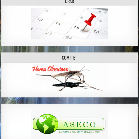
ORAR
COMITET