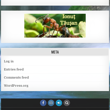
META
Log in
Entries feed
Comments feed
WordPress.org