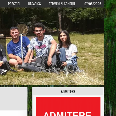
PRACTICI
DESADICS
TERMENI ŞI CONDIŢII
07/08/2026
CO
ADMITERE