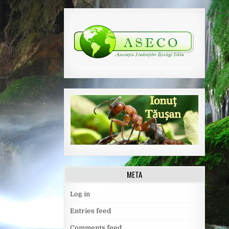
META
Log in
Entries feed
Comments feed