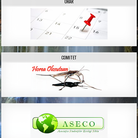
ORAR
COMITET