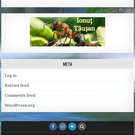
META
Log in
Entries feed
Comments feed
WordPress.org