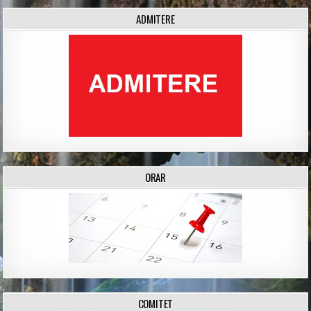
ADMITERE
ORAR
COMITET