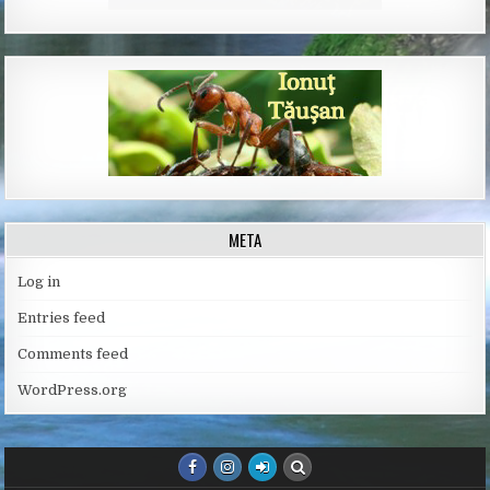
META
Log in
Entries feed
Comments feed
WordPress.org