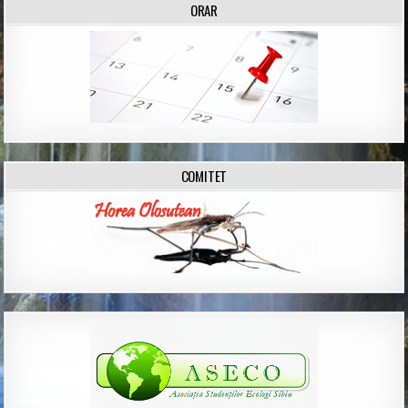
ORAR
COMITET