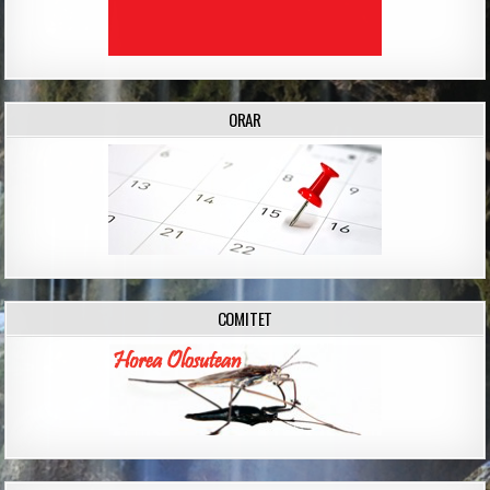
ORAR
COMITET