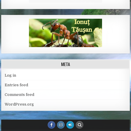
META
Log in
Entries feed
Comments feed
WordPress.org