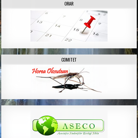
ORAR
COMITET