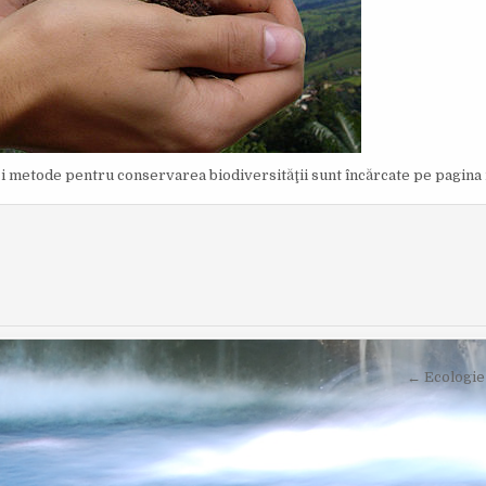
şi metode pentru conservarea biodiversităţii sunt încărcate pe pagina 
← Ecologie