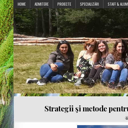
Skip
HOME
ADMITERE
PROIECTE
SPECIALIZĂRI
STAFF & ALUM
to
content
U
Strategii şi metode pentr