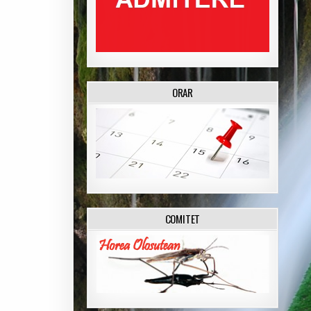
ORAR
COMITET