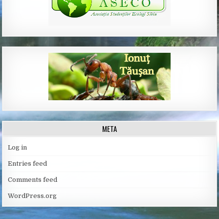
META
Log in
Entries feed
Comments feed
WordPress.org