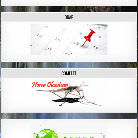
ORAR
COMITET