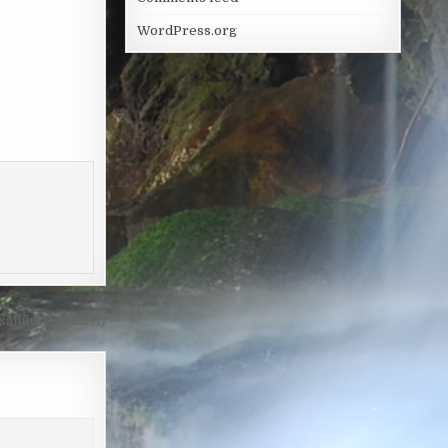
WordPress.org
sajului (EMSE II)