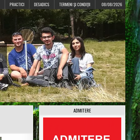
PRACTICI
DESADICS
TERMENI ŞI CONDIŢII
08/08/2026
CO
ADMITERE