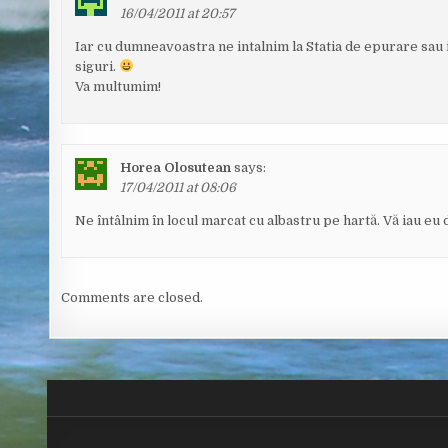
16/04/2011 at 20:57
Iar cu dumneavoastra ne intalnim la Statia de epurare sau 
siguri.
Va multumim!
Horea Olosutean
says:
17/04/2011 at 08:06
Ne întâlnim în locul marcat cu albastru pe hartă. Vă iau eu 
Comments are closed.