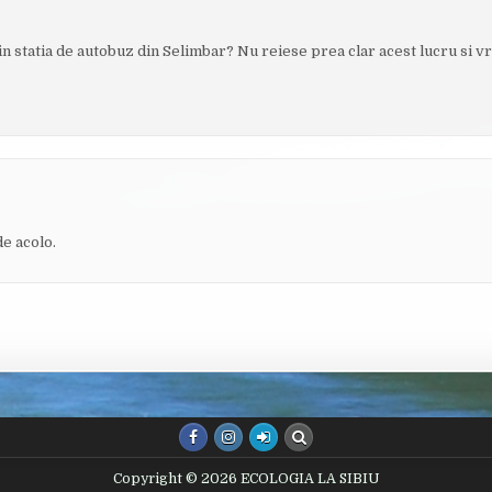
in statia de autobuz din Selimbar? Nu reiese prea clar acest lucru si v
de acolo.
Copyright © 2026 ECOLOGIA LA SIBIU