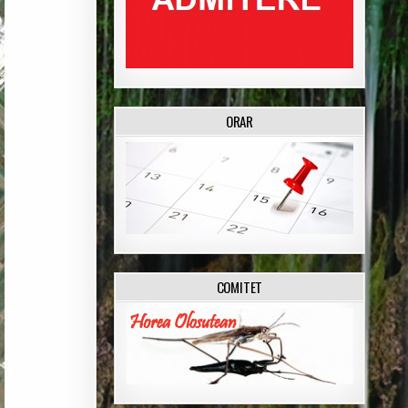
ORAR
COMITET