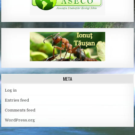
META
Log in
Entries feed
Comments feed
WordPress.org