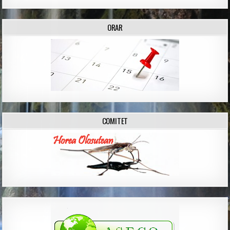
ORAR
COMITET