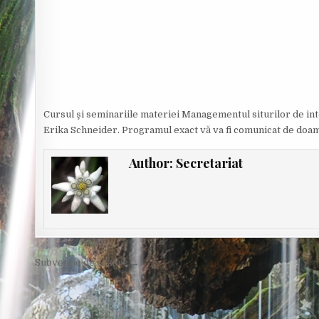
Cursul şi seminariile materiei Managementul siturilor de inte
Erika Schneider. Programul exact vă va fi comunicat de doamn
Author:
Secretariat
Post
Subvenţie de cazare →
navigation