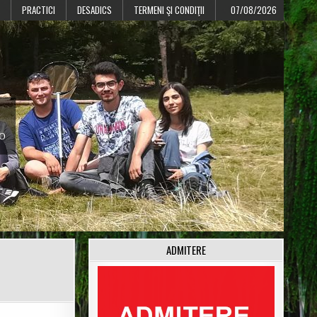
PRACTICI
DESADICS
TERMENI ŞI CONDIŢII
07/08/2026
CO
ADMITERE