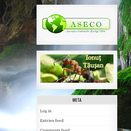
META
Log in
Entries feed
Comments feed