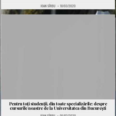
IOAN SÎRBU
10/03/2020
Posted
in
Pentru toți studenții, din toate specializările: despre
cursurile noastre de la Universitatea din București
IOAN SÎRBU
05/03/2020