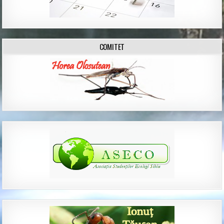
COMITET