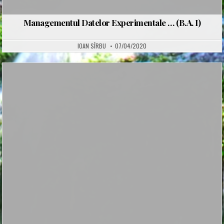
Managementul Datelor Experimentale … (B.A. I)
IOAN SÎRBU
07/04/2020
Posted
in