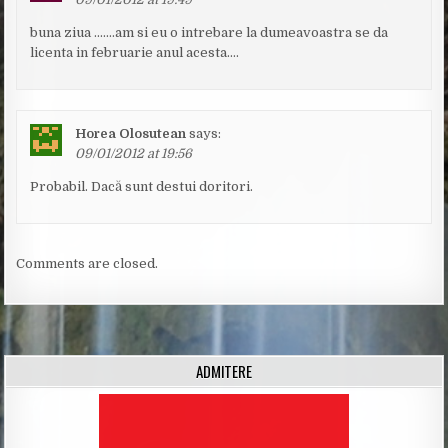
buna ziua …….am si eu o intrebare la dumeavoastra se da
licenta in februarie anul acesta….
Horea Olosutean
says:
09/01/2012 at 19:56
Probabil. Dacă sunt destui doritori.
Comments are closed.
ADMITERE