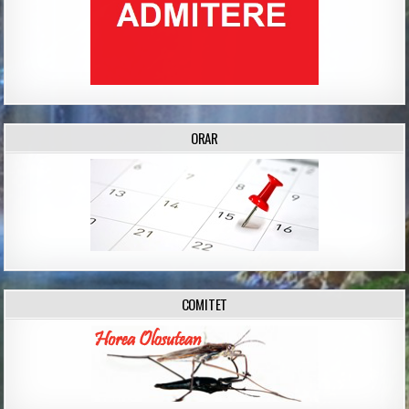
ORAR
COMITET