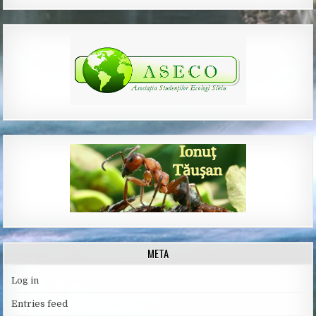
META
Log in
Entries feed