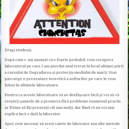
Dragi studenți,
După cum v-am anunțat că e foarte probabil, vom recupera
laboratorul pe care l-am pierdut anul trecut în locul ultimei părți
a cursului de Degradarea și protecția mediului de marți. Vom
parcurge o prezentare teoretică a softurilor pe care le vom
folosi în ultimele laboratoare.
Pentru ca aceste laboratoare să se desfășoare facil și voi să vă
creșteți șansele de a promova fără probleme examenul practic,
ar fi bine să fiți prezenți cât mai mulți, dar fiind că nu voi mai
explica încă o dată la laborator.
Apoi, este necesar să aveți caiete de laborator sau alte metode