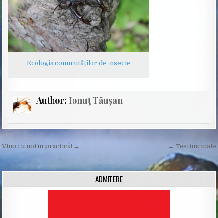
Ecologia comunităților de insecte
Author:
Ionuţ Tăuşan
Post
Vino cu noi în practică! →
← Testimoniale
navigation
ADMITERE