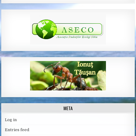
META
Log in
Entries feed