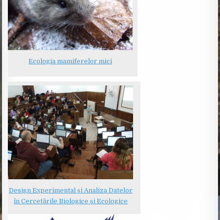
Ecologia mamiferelor mici
Design Experimental și Analiza Datelor
în Cercetările Biologice și Ecologice