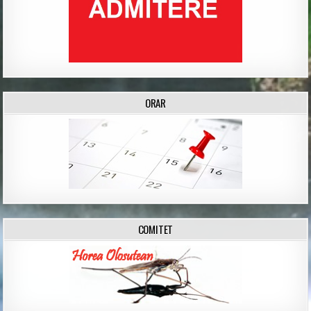
ORAR
COMITET