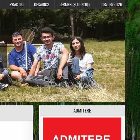
PRACTICI
DESADICS
TERMENI ŞI CONDIŢII
08/08/2026
CO
ADMITERE