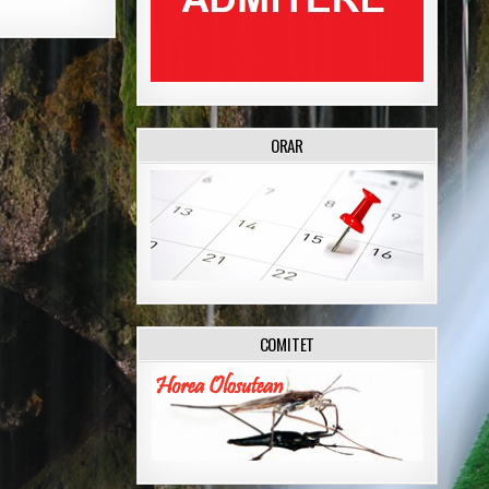
ORAR
COMITET