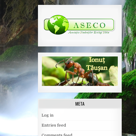
META
Log in
Entries feed
Comments feed