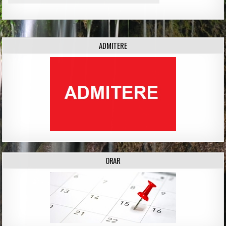
ADMITERE
ORAR