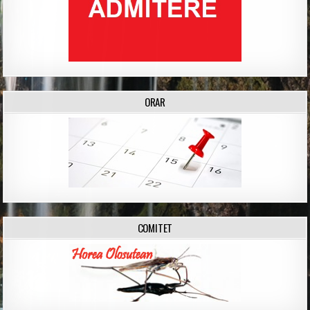
ORAR
COMITET