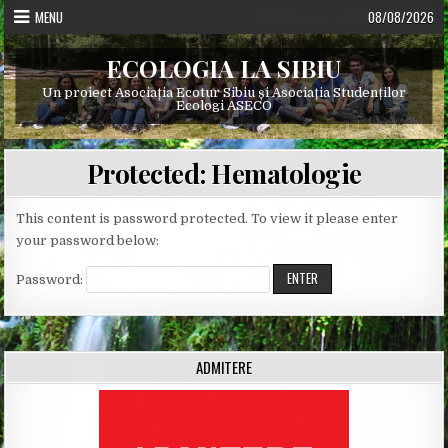
Skip
MENU
08/08/2026
to
content
ECOLOGIA LA SIBIU
Un proiect Asociația Ecotur Sibiu și Asociația Studenților
Ecologi ASECO
Protected: Hematologie
This content is password protected. To view it please enter
your password below:
Password:
ADMITERE