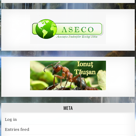
META
Log in
Entries feed