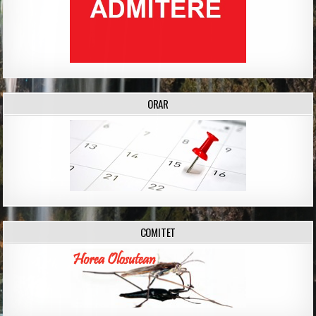
ORAR
COMITET