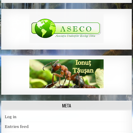
META
Log in
Entries feed