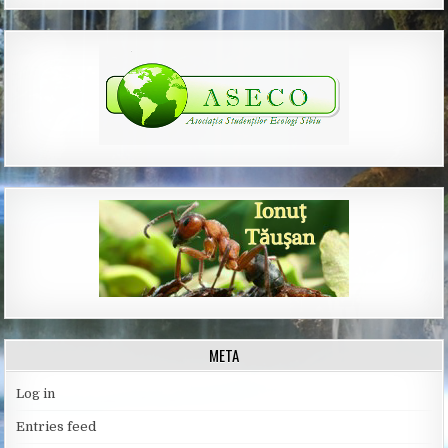
META
Log in
Entries feed