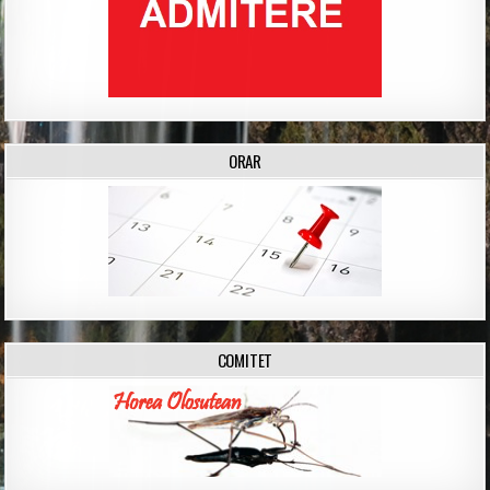
ORAR
COMITET