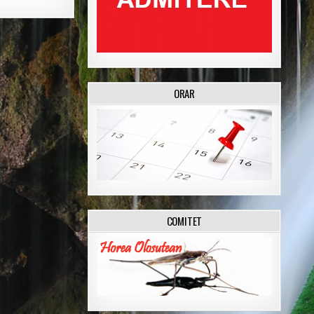
ORAR
COMITET