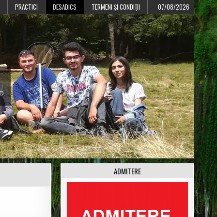
PRACTICI
DESADICS
TERMENI ŞI CONDIŢII
07/08/2026
CO
ADMITERE