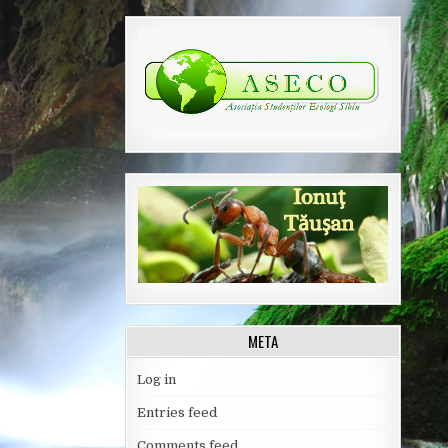
META
Log in
Entries feed
Comments feed