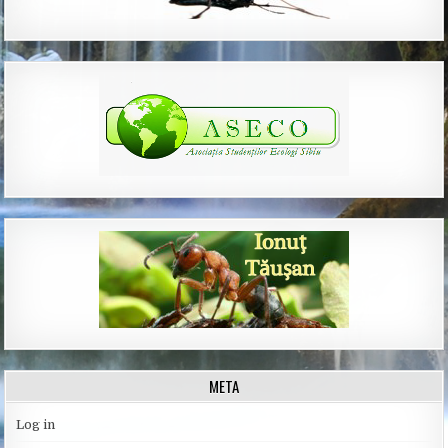
META
Log in