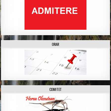
ORAR
COMITET