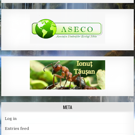
META
Log in
Entries feed