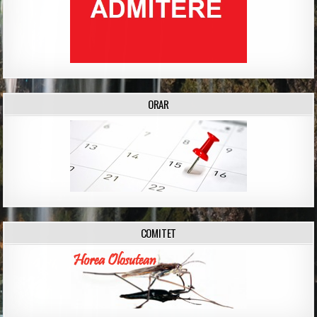
ORAR
COMITET