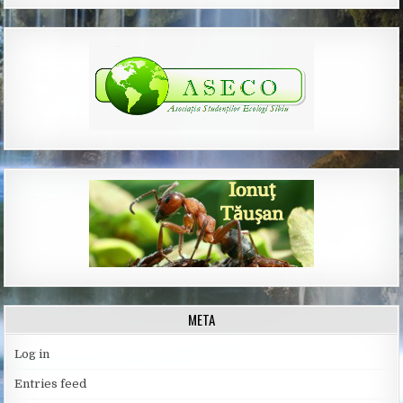
META
Log in
Entries feed