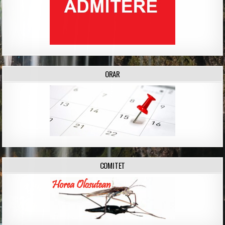
ORAR
COMITET