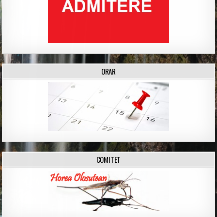
ORAR
COMITET