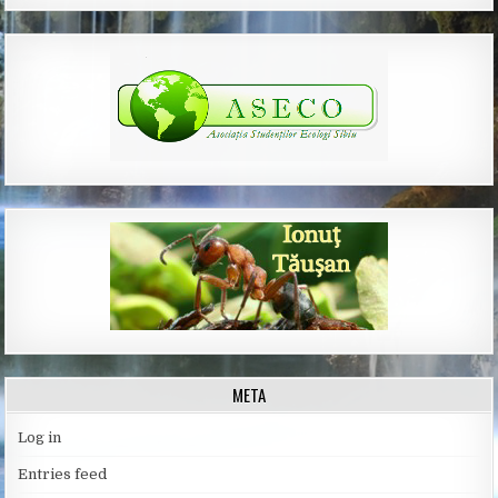
META
Log in
Entries feed