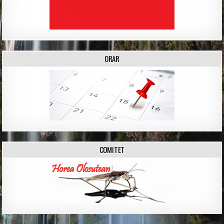
ORAR
COMITET